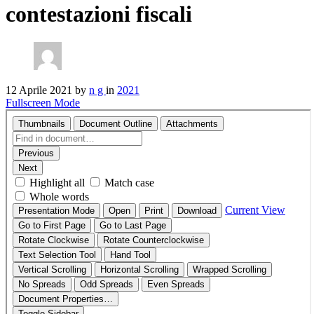
contestazioni fiscali
12 Aprile 2021
by
n g
in
2021
Fullscreen Mode