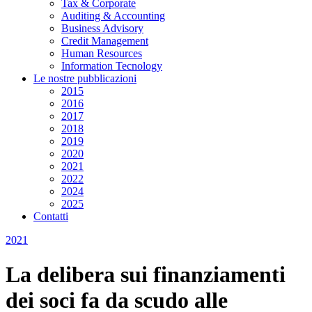
Tax & Corporate
Auditing & Accounting
Business Advisory
Credit Management
Human Resources
Information Tecnology
Le nostre pubblicazioni
2015
2016
2017
2018
2019
2020
2021
2022
2024
2025
Contatti
2021
La delibera sui finanziamenti
dei soci fa da scudo alle